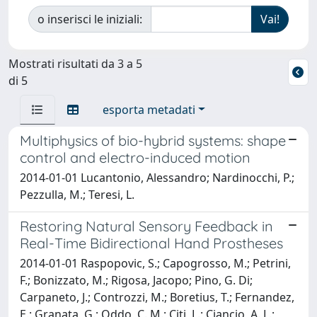
o inserisci le iniziali:
Mostrati risultati da 3 a 5
di 5
esporta metadati
Multiphysics of bio-hybrid systems: shape
control and electro-induced motion
2014-01-01 Lucantonio, Alessandro; Nardinocchi, P.;
Pezzulla, M.; Teresi, L.
Restoring Natural Sensory Feedback in
Real-Time Bidirectional Hand Prostheses
2014-01-01 Raspopovic, S.; Capogrosso, M.; Petrini,
F.; Bonizzato, M.; Rigosa, Jacopo; Pino, G. Di;
Carpaneto, J.; Controzzi, M.; Boretius, T.; Fernandez,
E.; Granata, G.; Oddo, C. M.; Citi, L.; Ciancio, A. L.;