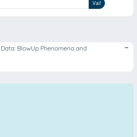
ry Data: BlowUp Phenomena and