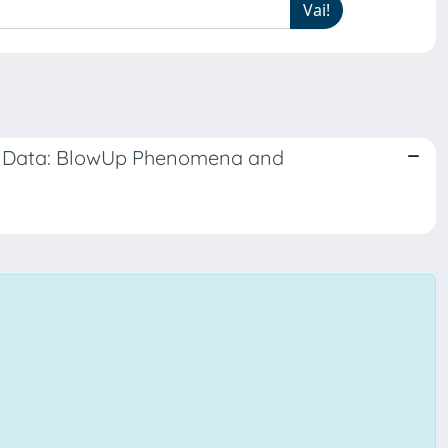
ry Data: BlowUp Phenomena and