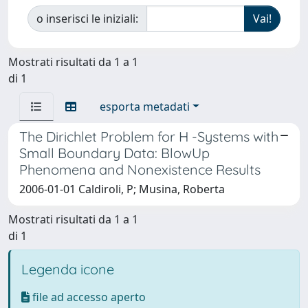
o inserisci le iniziali:
Mostrati risultati da 1 a 1
di 1
esporta metadati
The Dirichlet Problem for H -Systems with
Small Boundary Data: BlowUp
Phenomena and Nonexistence Results
2006-01-01 Caldiroli, P; Musina, Roberta
Mostrati risultati da 1 a 1
di 1
Legenda icone
file ad accesso aperto