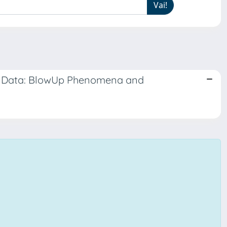
ry Data: BlowUp Phenomena and