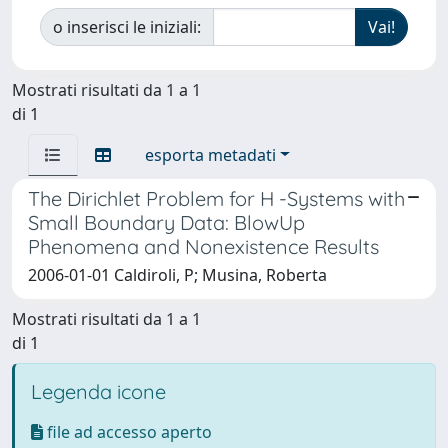
o inserisci le iniziali:
Mostrati risultati da 1 a 1
di 1
esporta metadati
The Dirichlet Problem for H -Systems with
Small Boundary Data: BlowUp
Phenomena and Nonexistence Results
2006-01-01 Caldiroli, P; Musina, Roberta
Mostrati risultati da 1 a 1
di 1
Legenda icone
file ad accesso aperto