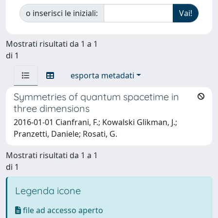
o inserisci le iniziali:
Mostrati risultati da 1 a 1
di 1
esporta metadati
Symmetries of quantum spacetime in
three dimensions
2016-01-01 Cianfrani, F.; Kowalski Glikman, J.;
Pranzetti, Daniele; Rosati, G.
Mostrati risultati da 1 a 1
di 1
Legenda icone
file ad accesso aperto