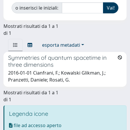
o inserisci le iniziali:
Mostrati risultati da 1 a 1
di 1
esporta metadati
Symmetries of quantum spacetime in
three dimensions
2016-01-01 Cianfrani, F.; Kowalski Glikman, J.;
Pranzetti, Daniele; Rosati, G.
Mostrati risultati da 1 a 1
di 1
Legenda icone
file ad accesso aperto