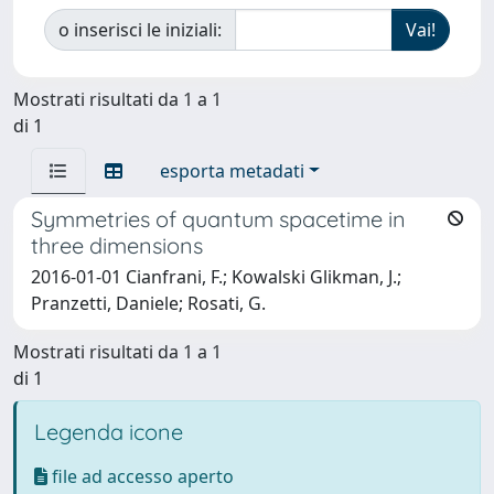
o inserisci le iniziali:
Mostrati risultati da 1 a 1
di 1
esporta metadati
Symmetries of quantum spacetime in
three dimensions
2016-01-01 Cianfrani, F.; Kowalski Glikman, J.;
Pranzetti, Daniele; Rosati, G.
Mostrati risultati da 1 a 1
di 1
Legenda icone
file ad accesso aperto