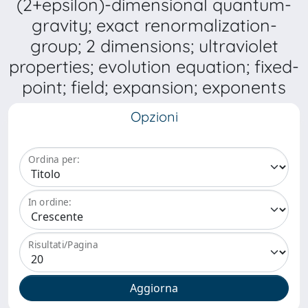
(2+epsilon)-dimensional quantum-
gravity; exact renormalization-
group; 2 dimensions; ultraviolet
properties; evolution equation; fixed-
point; field; expansion; exponents
Opzioni
Ordina per:
In ordine:
Risultati/Pagina