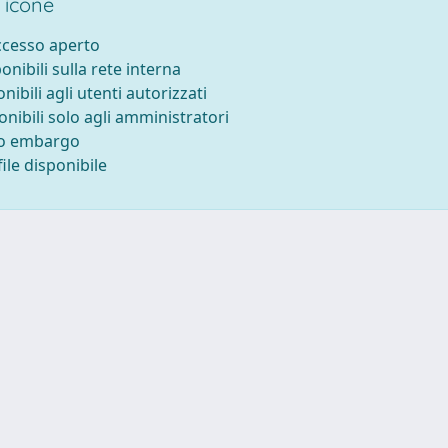
 icone
accesso aperto
ponibili sulla rete interna
onibili agli utenti autorizzati
onibili solo agli amministratori
to embargo
ile disponibile