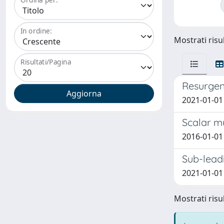
In ordine:
Mostrati risul
Risultati/Pagina
Resurgen
2021-01-01
Scalar m
2016-01-01 
Sub-leadi
2021-01-01
Mostrati risul