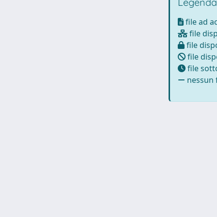
Legenda
file ad 
file dis
file disp
file disp
file sot
nessun f