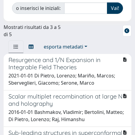
o inserisci le iniziali:
Mostrati risultati da 3 a 5
di 5
esporta metadati
Resurgence and 1/N Expansion in
Integrable Field Theories
2021-01-01 Di Pietro, Lorenzo; Mariño, Marcos;
Sberveglieri, Giacomo; Serone, Marco
Scalar multiplet recombination at large N
and holography
2016-01-01 Bashmakov, Vladimir; Bertolini, Matteo;
Di Pietro, Lorenzo; Raj, Himanshu
Sub-leading structures in superconformal