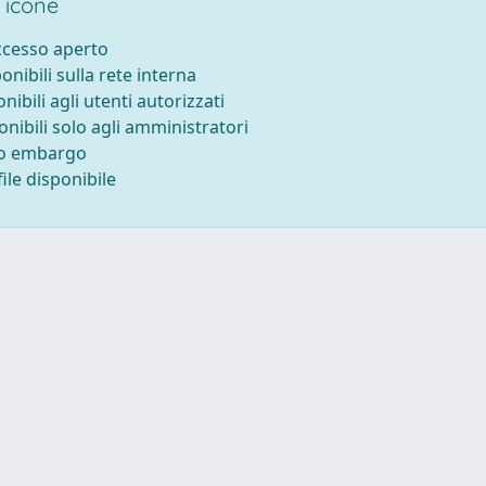
 icone
accesso aperto
ponibili sulla rete interna
onibili agli utenti autorizzati
onibili solo agli amministratori
to embargo
ile disponibile