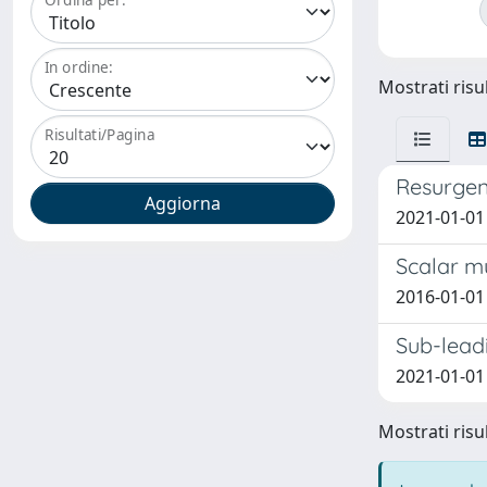
In ordine:
Mostrati risul
Risultati/Pagina
Resurgen
2021-01-01
Scalar m
2016-01-01 
Sub-leadi
2021-01-01
Mostrati risul