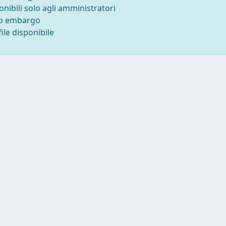
onibili solo agli amministratori
to embargo
ile disponibile