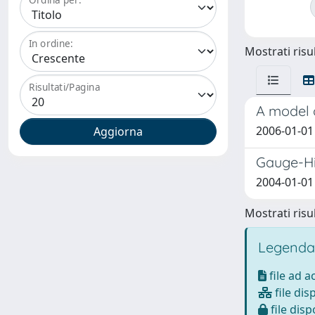
In ordine:
Mostrati risul
Risultati/Pagina
A model 
2006-01-01 
Gauge-Hig
2004-01-01 
Mostrati risul
Legenda
file ad 
file dis
file disp