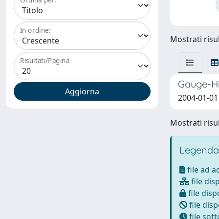
In ordine:
Mostrati risul
Risultati/Pagina
Gauge-Hig
2004-01-01 
Mostrati risul
Legenda
file ad 
file dis
file disp
file disp
file sot