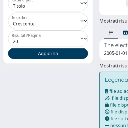
In ordine:
Mostrati risul
Risultati/Pagina
The elect
2005-01-01
Mostrati risul
Legenda
file ad 
file dis
file disp
file disp
file sot
nessun f