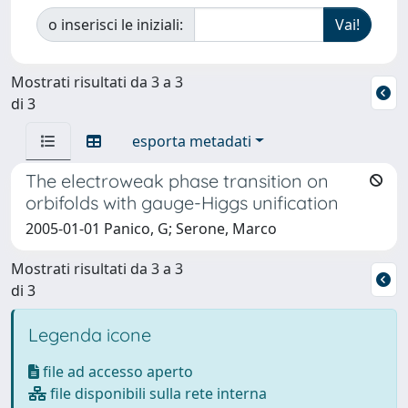
o inserisci le iniziali:
Mostrati risultati da 3 a 3
di 3
esporta metadati
The electroweak phase transition on
orbifolds with gauge-Higgs unification
2005-01-01 Panico, G; Serone, Marco
Mostrati risultati da 3 a 3
di 3
Legenda icone
file ad accesso aperto
file disponibili sulla rete interna