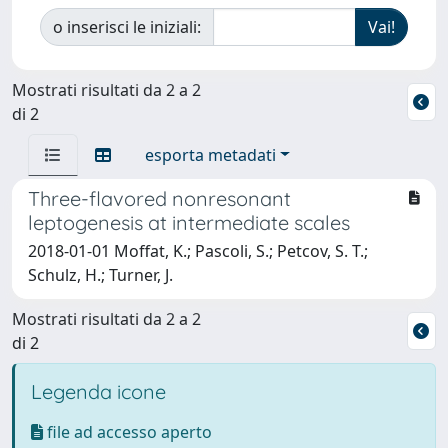
o inserisci le iniziali:
Mostrati risultati da 2 a 2
di 2
esporta metadati
Three-flavored nonresonant
leptogenesis at intermediate scales
2018-01-01 Moffat, K.; Pascoli, S.; Petcov, S. T.;
Schulz, H.; Turner, J.
Mostrati risultati da 2 a 2
di 2
Legenda icone
file ad accesso aperto