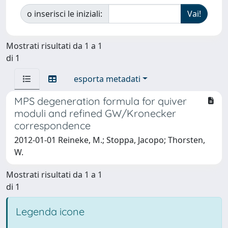
o inserisci le iniziali:
Mostrati risultati da 1 a 1
di 1
esporta metadati
MPS degeneration formula for quiver
moduli and refined GW/Kronecker
correspondence
2012-01-01 Reineke, M.; Stoppa, Jacopo; Thorsten,
W.
Mostrati risultati da 1 a 1
di 1
Legenda icone