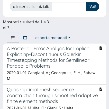
o inserisci le iniziali:
Mostrati risultati da 1 a 3
di 3
esporta metadati
A Posteriori Error Analysis for Implicit–
Explicit hp-Discontinuous Galerkin
Timestepping Methods for Semilinear
Parabolic Problems
2020-01-01 Cangiani, A.; Georgoulis, E. H.; Sabawi,
M.
Quasi-optimal mesh sequence
construction through smoothed adaptive
finite element methods
2021-01-01 Mulita, O.; Giani, S.; Heltai, L.