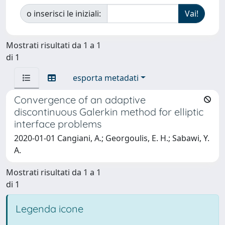
o inserisci le iniziali:
Mostrati risultati da 1 a 1
di 1
esporta metadati
Convergence of an adaptive
discontinuous Galerkin method for elliptic
interface problems
2020-01-01 Cangiani, A.; Georgoulis, E. H.; Sabawi, Y.
A.
Mostrati risultati da 1 a 1
di 1
Legenda icone