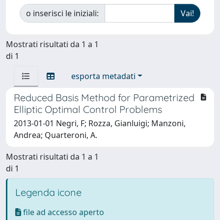
o inserisci le iniziali:
Mostrati risultati da 1 a 1
di 1
esporta metadati
Reduced Basis Method for Parametrized
Elliptic Optimal Control Problems
2013-01-01 Negri, F; Rozza, Gianluigi; Manzoni,
Andrea; Quarteroni, A.
Mostrati risultati da 1 a 1
di 1
Legenda icone
file ad accesso aperto