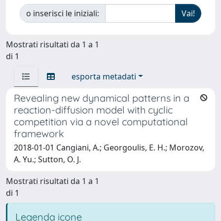
o inserisci le iniziali:
Mostrati risultati da 1 a 1
di 1
esporta metadati
Revealing new dynamical patterns in a
reaction-diffusion model with cyclic
competition via a novel computational
framework
2018-01-01 Cangiani, A.; Georgoulis, E. H.; Morozov,
A. Yu.; Sutton, O. J.
Mostrati risultati da 1 a 1
di 1
Legenda icone