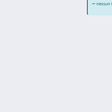
nessun f