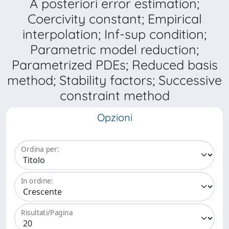
A posteriori error estimation;
Coercivity constant; Empirical
interpolation; Inf-sup condition;
Parametric model reduction;
Parametrized PDEs; Reduced basis
method; Stability factors; Successive
constraint method
Opzioni
Ordina per:
In ordine:
Risultati/Pagina