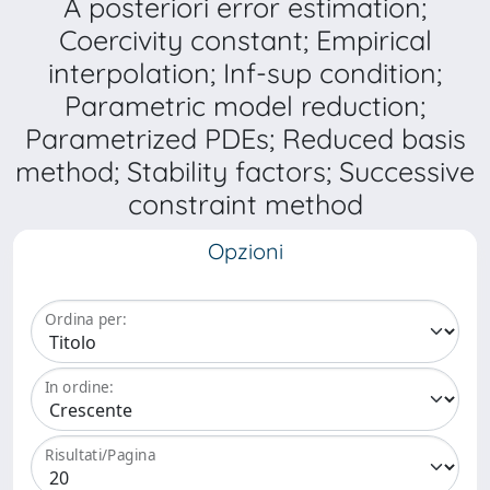
A posteriori error estimation;
Coercivity constant; Empirical
interpolation; Inf-sup condition;
Parametric model reduction;
Parametrized PDEs; Reduced basis
method; Stability factors; Successive
constraint method
Opzioni
Ordina per:
In ordine:
Risultati/Pagina