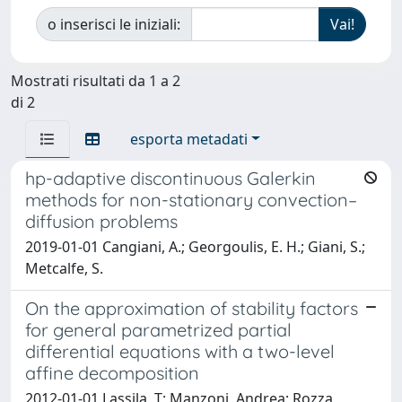
o inserisci le iniziali:
Mostrati risultati da 1 a 2
di 2
esporta metadati
hp-adaptive discontinuous Galerkin
methods for non-stationary convection–
diffusion problems
2019-01-01 Cangiani, A.; Georgoulis, E. H.; Giani, S.;
Metcalfe, S.
On the approximation of stability factors
for general parametrized partial
differential equations with a two-level
affine decomposition
2012-01-01 Lassila, T; Manzoni, Andrea; Rozza,