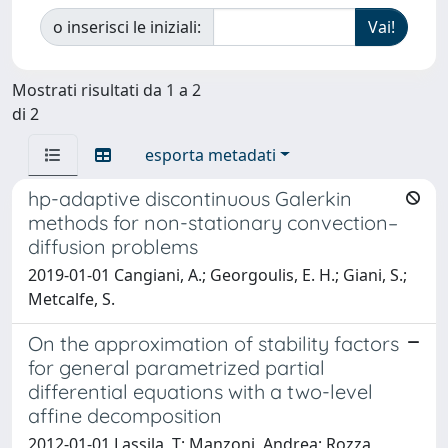
o inserisci le iniziali:
Mostrati risultati da 1 a 2
di 2
esporta metadati
hp-adaptive discontinuous Galerkin
methods for non-stationary convection–
diffusion problems
2019-01-01 Cangiani, A.; Georgoulis, E. H.; Giani, S.;
Metcalfe, S.
On the approximation of stability factors
for general parametrized partial
differential equations with a two-level
affine decomposition
2012-01-01 Lassila, T; Manzoni, Andrea; Rozza,