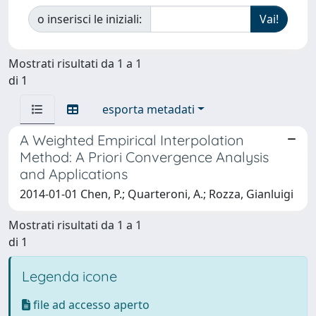
o inserisci le iniziali:
Mostrati risultati da 1 a 1
di 1
esporta metadati
A Weighted Empirical Interpolation
Method: A Priori Convergence Analysis
and Applications
2014-01-01 Chen, P.; Quarteroni, A.; Rozza, Gianluigi
Mostrati risultati da 1 a 1
di 1
Legenda icone
file ad accesso aperto