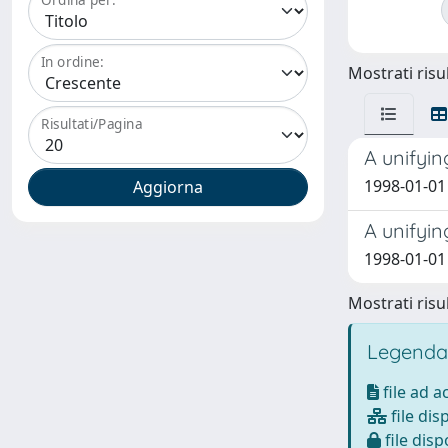
In ordine:
Mostrati risul
Risultati/Pagina
A unifyi
1998-01-01 G
A unifyin
1998-01-01 F
Mostrati risul
Legenda
file ad 
file dis
file disp