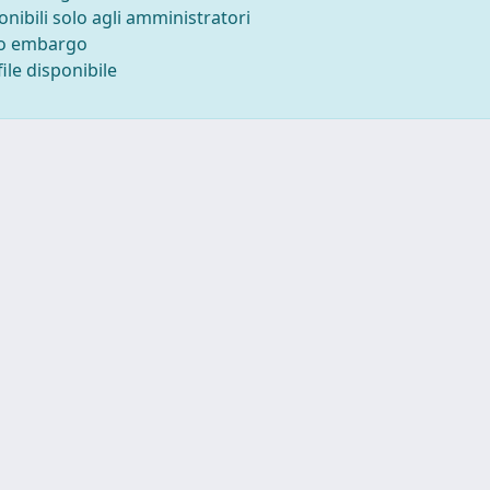
onibili solo agli amministratori
to embargo
ile disponibile