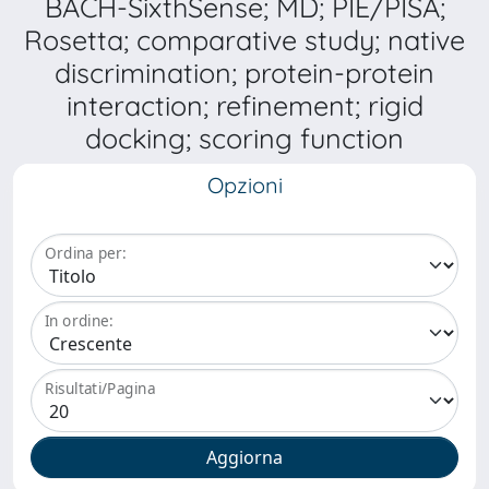
BACH-SixthSense; MD; PIE/PISA;
Rosetta; comparative study; native
discrimination; protein-protein
interaction; refinement; rigid
docking; scoring function
Opzioni
Ordina per:
In ordine:
Risultati/Pagina