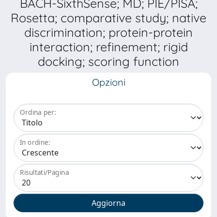
BACH-SixthSense; MD; PIE/PISA;
Rosetta; comparative study; native
discrimination; protein-protein
interaction; refinement; rigid
docking; scoring function
Opzioni
Ordina per:
In ordine:
Risultati/Pagina