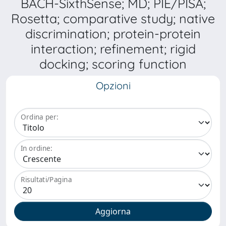
BACH-SixthSense; MD; PIE/PISA;
Rosetta; comparative study; native
discrimination; protein-protein
interaction; refinement; rigid
docking; scoring function
Opzioni
Ordina per:
In ordine:
Risultati/Pagina