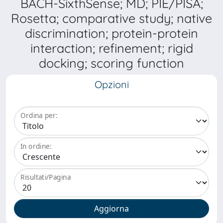
BACH-SixthSense; MD; PIE/PISA;
Rosetta; comparative study; native
discrimination; protein-protein
interaction; refinement; rigid
docking; scoring function
Opzioni
Ordina per:
In ordine:
Risultati/Pagina