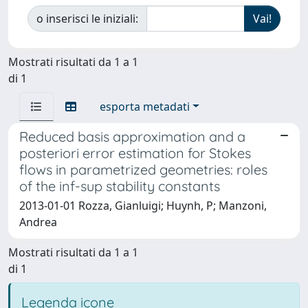
o inserisci le iniziali:
Mostrati risultati da 1 a 1
di 1
esporta metadati
Reduced basis approximation and a
posteriori error estimation for Stokes
flows in parametrized geometries: roles
of the inf-sup stability constants
2013-01-01 Rozza, Gianluigi; Huynh, P; Manzoni,
Andrea
Mostrati risultati da 1 a 1
di 1
Legenda icone