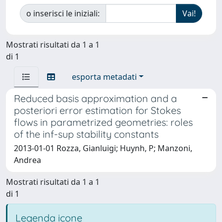
o inserisci le iniziali:
Mostrati risultati da 1 a 1
di 1
esporta metadati
Reduced basis approximation and a
posteriori error estimation for Stokes
flows in parametrized geometries: roles
of the inf-sup stability constants
2013-01-01 Rozza, Gianluigi; Huynh, P; Manzoni,
Andrea
Mostrati risultati da 1 a 1
di 1
Legenda icone