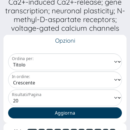
Ca2+-induced Ca2+-release; gene
transcription; neuronal plasticity; N-
methyl-D-aspartate receptors;
voltage-gated calcium channels
Opzioni
Ordina per:
In ordine:
Risultati/Pagina