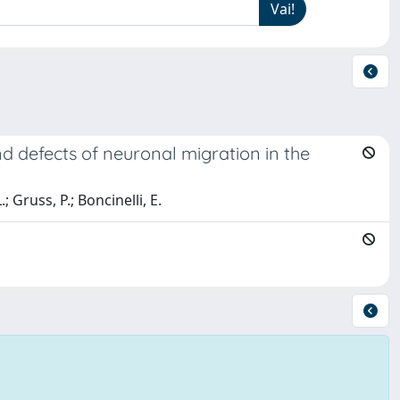
d defects of neuronal migration in the
; Gruss, P.; Boncinelli, E.