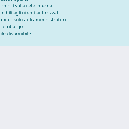
ponibili sulla rete interna
onibili agli utenti autorizzati
onibili solo agli amministratori
to embargo
ile disponibile