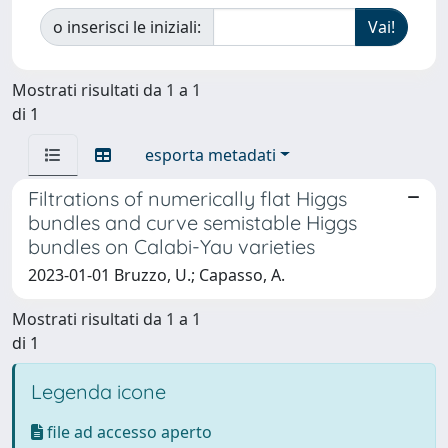
o inserisci le iniziali:
Mostrati risultati da 1 a 1
di 1
esporta metadati
Filtrations of numerically flat Higgs
bundles and curve semistable Higgs
bundles on Calabi-Yau varieties
2023-01-01 Bruzzo, U.; Capasso, A.
Mostrati risultati da 1 a 1
di 1
Legenda icone
file ad accesso aperto