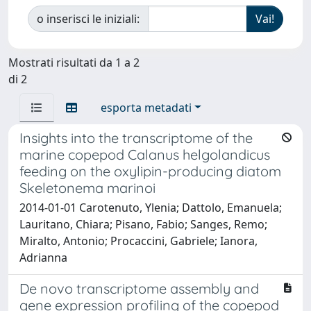
o inserisci le iniziali:
Mostrati risultati da 1 a 2
di 2
esporta metadati
Insights into the transcriptome of the
marine copepod Calanus helgolandicus
feeding on the oxylipin-producing diatom
Skeletonema marinoi
2014-01-01 Carotenuto, Ylenia; Dattolo, Emanuela;
Lauritano, Chiara; Pisano, Fabio; Sanges, Remo;
Miralto, Antonio; Procaccini, Gabriele; Ianora,
Adrianna
De novo transcriptome assembly and
gene expression profiling of the copepod