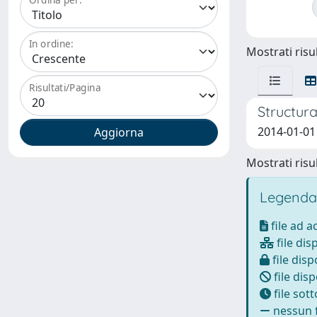
In ordine:
Mostrati risul
Risultati/Pagina
Structura
2014-01-01 
Mostrati risul
Legenda
file ad 
file dis
file disp
file disp
file sot
nessun f