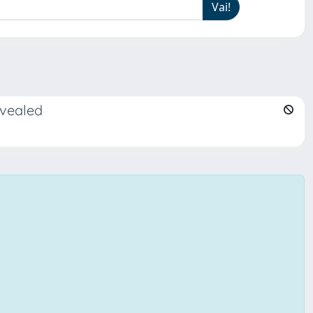
evealed