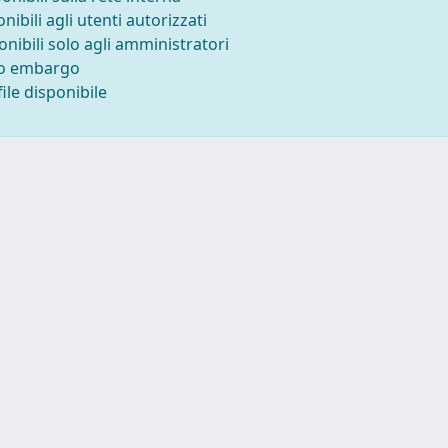
onibili agli utenti autorizzati
onibili solo agli amministratori
to embargo
ile disponibile