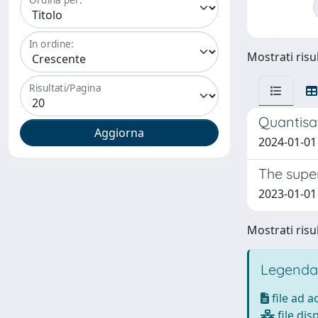
In ordine:
Mostrati risul
Risultati/Pagina
Quantisat
2024-01-01 
The supe
2023-01-01 
Mostrati risul
Legenda
file ad 
file dis