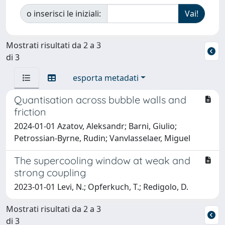
o inserisci le iniziali:
Mostrati risultati da 2 a 3
di 3
esporta metadati
Quantisation across bubble walls and
friction
2024-01-01 Azatov, Aleksandr; Barni, Giulio;
Petrossian-Byrne, Rudin; Vanvlasselaer, Miguel
The supercooling window at weak and
strong coupling
2023-01-01 Levi, N.; Opferkuch, T.; Redigolo, D.
Mostrati risultati da 2 a 3
di 3