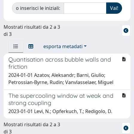
o inserisci le iniziali:
Mostrati risultati da 2 a 3
di 3
esporta metadati
Quantisation across bubble walls and
friction
2024-01-01 Azatov, Aleksandr; Barni, Giulio;
Petrossian-Byrne, Rudin; Vanvlasselaer, Miguel
The supercooling window at weak and
strong coupling
2023-01-01 Levi, N.; Opferkuch, T.; Redigolo, D.
Mostrati risultati da 2 a 3
di 3