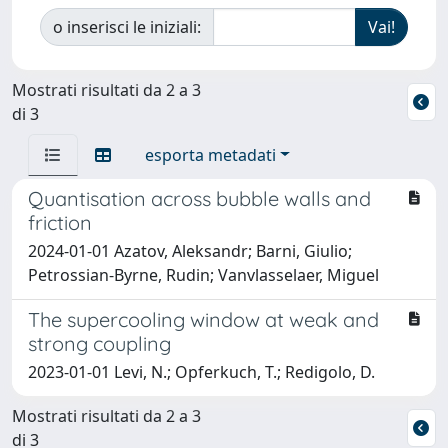
o inserisci le iniziali:
Mostrati risultati da 2 a 3
di 3
esporta metadati
Quantisation across bubble walls and
friction
2024-01-01 Azatov, Aleksandr; Barni, Giulio;
Petrossian-Byrne, Rudin; Vanvlasselaer, Miguel
The supercooling window at weak and
strong coupling
2023-01-01 Levi, N.; Opferkuch, T.; Redigolo, D.
Mostrati risultati da 2 a 3
di 3