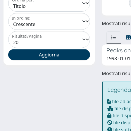
In ordine:
Mostrati risul
Risultati/Pagina
Peaks an
1998-01-01 
Mostrati risul
Legenda
file ad 
file dis
file disp
file disp
file sot