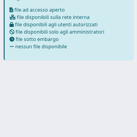
file ad accesso aperto
file disponibili sulla rete interna
file disponibili agli utenti autorizzati
file disponibili solo agli amministratori
file sotto embargo
nessun file disponibile