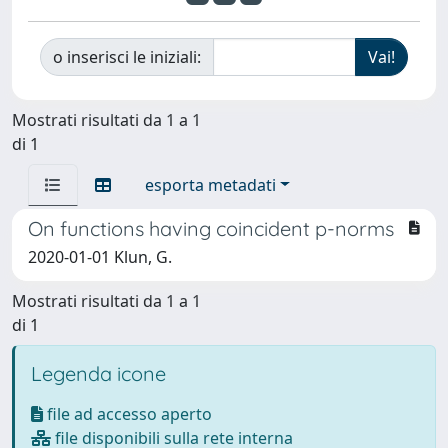
o inserisci le iniziali:
Mostrati risultati da 1 a 1
di 1
esporta metadati
On functions having coincident p-norms
2020-01-01 Klun, G.
Mostrati risultati da 1 a 1
di 1
Legenda icone
file ad accesso aperto
file disponibili sulla rete interna