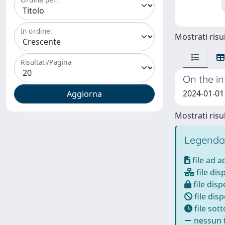
In ordine:
Mostrati risul
Risultati/Pagina
On the i
2024-01-01 
Mostrati risul
Legenda
file ad 
file dis
file disp
file disp
file sot
nessun f