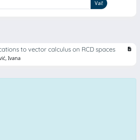
cations to vector calculus on RCD spaces
ić, Ivana