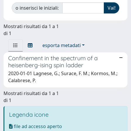
o inserisci le iniziali:
Mostrati risultati da 1 a 1
di 1
esporta metadati
Confinement in the spectrum of a
heisenberg-ising spin ladder
2020-01-01 Lagnese, G.; Surace, F. M.; Kormos, M.;
Calabrese, P.
Mostrati risultati da 1 a 1
di 1
Legenda icone
file ad accesso aperto